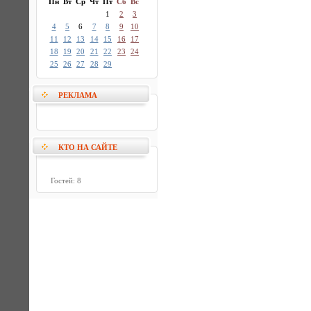
Пн
Вт
Ср
Чт
Пт
Сб
Вс
1
2
3
4
5
6
7
8
9
10
11
12
13
14
15
16
17
18
19
20
21
22
23
24
25
26
27
28
29
РЕКЛАМА
КТО НА САЙТЕ
Гостей: 8