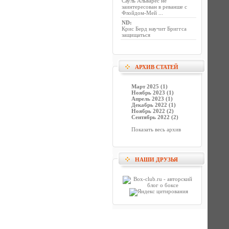
Сауль Альварес не
заинтересован в реванше с
Флойдом-Мей ...
ND
:
Крис Берд научит Бриггса
защищаться
АРХИВ СТАТЕЙ
Март 2025 (1)
Ноябрь 2023 (1)
Апрель 2023 (1)
Декабрь 2022 (1)
Ноябрь 2022 (2)
Сентябрь 2022 (2)
Показать весь архив
НАШИ ДРУЗЬЯ