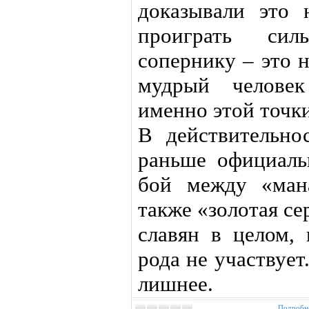
доказывали это 
проиграть си
сопернику – это 
мудрый человек
именно этой точки
В действительно
раньше официаль
бой между «ман
также «золотая се
славян в целом, 
рода не участвует
лишнее.
Подробне