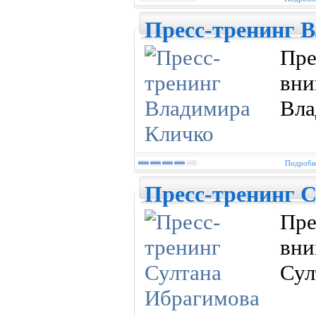
Пресс-тренинг 
Пр
вн
Вла
Подробне
Пресс-тренинг 
Пр
вн
Сул