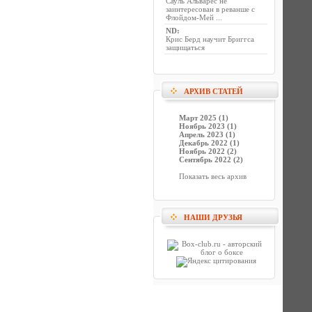
Сауль Альварес не
заинтересован в реванше с
Флойдом-Мей ...
ND
:
Крис Берд научит Бриггса
защищаться
АРХИВ СТАТЕЙ
Март 2025 (1)
Ноябрь 2023 (1)
Апрель 2023 (1)
Декабрь 2022 (1)
Ноябрь 2022 (2)
Сентябрь 2022 (2)
Показать весь архив
НАШИ ДРУЗЬЯ