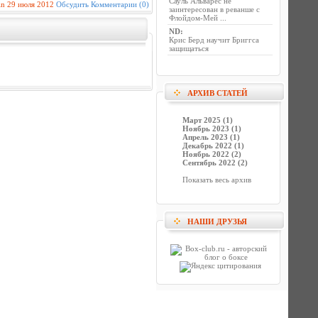
Сауль Альварес не
in
29 июля 2012
Обсудить
Комментарии (0)
заинтересован в реванше с
Флойдом-Мей ...
ND
:
Крис Берд научит Бриггса
защищаться
АРХИВ СТАТЕЙ
Март 2025 (1)
Ноябрь 2023 (1)
Апрель 2023 (1)
Декабрь 2022 (1)
Ноябрь 2022 (2)
Сентябрь 2022 (2)
Показать весь архив
НАШИ ДРУЗЬЯ