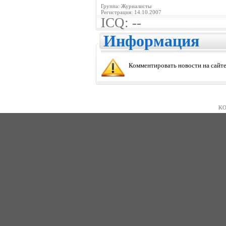
Группа: Журналисты
Регистрация: 14.10.2007
ICQ: --
Информация
Комментировать новости на сайте
KO