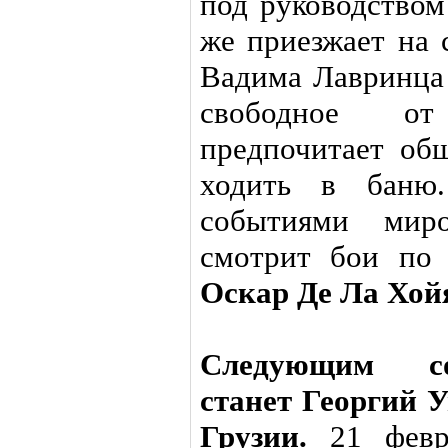
под руководством
же приезжает на 
Вадима Лавринца 
свободное от
предпочитает об
ходить в баню.
событиями миро
смотрит бои по
Оскар Де Ла Хой
Следующим со
станет Георгий У
Грузии.
21 февра