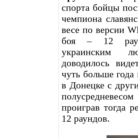
спорта бойцы пос
чемпиона славянс
весе по версии W
боя – 12 раун
украинским л
доводилось виде
чуть больше года
в Донецке с друг
полусредневесом
проиграв тогда р
12 раундов.