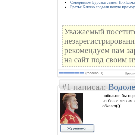
Соперником Бурсака станет Ник Блэк
Братья Кличко создали новую промо
Уважаемый посетите
незарегистрированн
рекомендуем вам за
на сайт под своим и
(голосов: 1)
Просмо
#1 написал:
Водол
побольше бы перс
из более легких 
обчелся(((