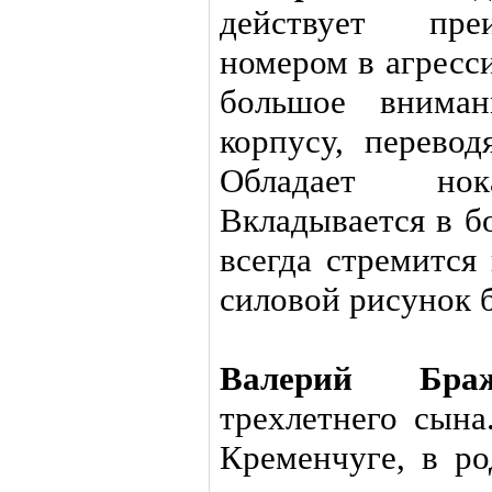
действует пре
номером в агресс
большое вниман
корпусу, перевод
Обладает нок
Вкладывается в б
всегда стремится
силовой рисунок б
Валерий Бра
трехлетнего сына
Кременчуге, в ро