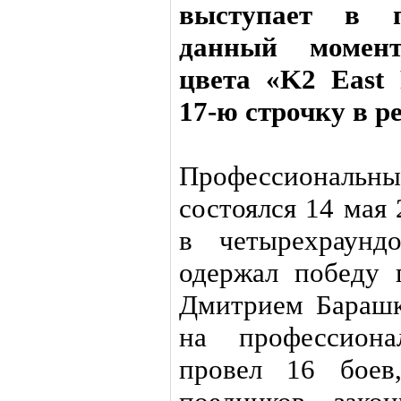
выступает в п
данный момен
цвета «K2 East 
17-ю строчку в 
Профессионал
состоялся 14 мая 
в четырехраунд
одержал победу 
Дмитрием Барашк
на профессиона
провел 16 боев