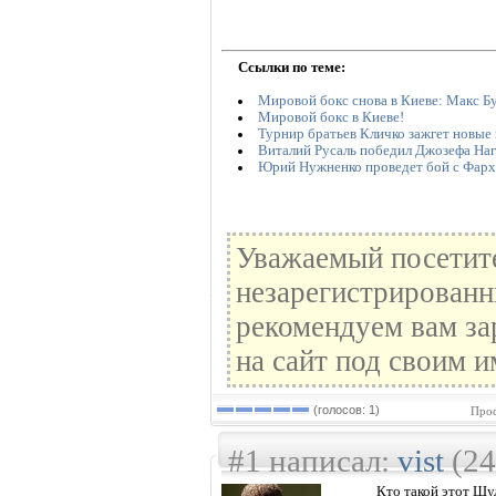
Ссылки по теме:
Мировой бокс снова в Киеве: Макс Бу
Мировой бокс в Киеве!
Турнир братьев Кличко зажгет новые 
Виталий Русаль победил Джозефа На
Юрий Нужненко проведет бой с Фар
Уважаемый посетите
незарегистрированн
рекомендуем вам за
на сайт под своим и
(голосов: 1)
Прос
#1 написал:
vist
(24
Кто такой этот Шул