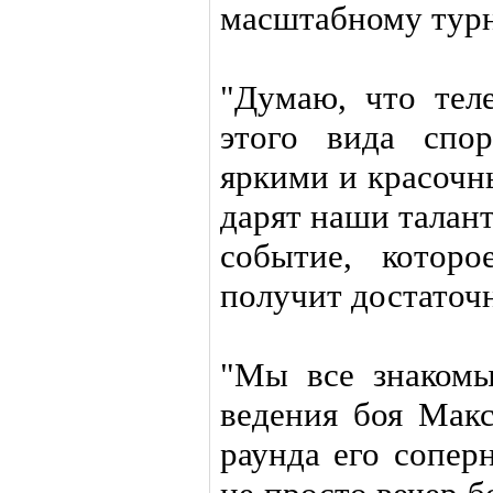
масштабному турн
"Думаю, что тел
этого вида спо
яркими и красочн
дарят наши талант
событие, котор
получит достаточ
"Мы все знакомы
ведения боя Макс
раунда его сопер