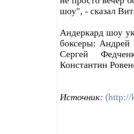
не просто вечер б
шоу", - сказал Ви
Андеркард шоу ук
боксеры: Андрей 
Сергей Федчен
Константин Ровен
Источник:
(http:/