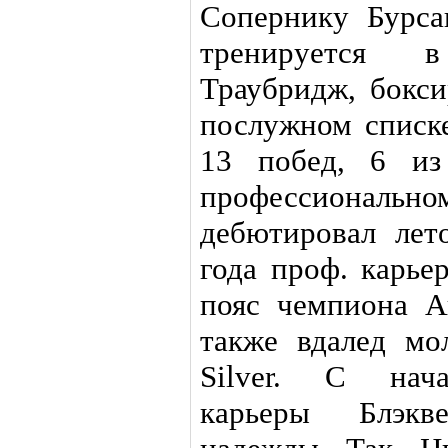
Сопернику Бурса
тренируется 
Траубридж, бокси
послужном списке
13 побед, 6 из
профессионал
дебютировал лет
года проф. карье
пояс чемпиона А
также вдалед м
Silver. С нача
карьеры Блэкв