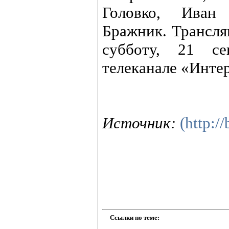
Головко, Иван
Бражник. Трансля
субботу, 21 се
телеканале «Интер
Источник:
(http:/
Ссылки по теме: