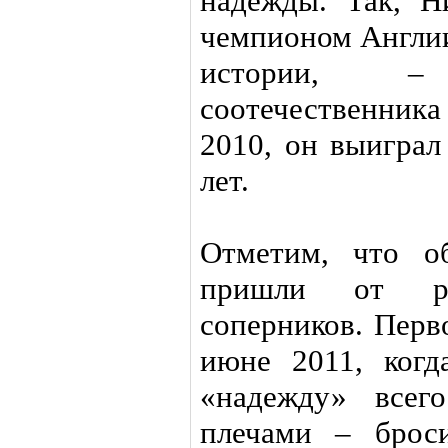
надежды. Так, 
чемпионом Англии
истории, –
соотечественника
2010, он выиграл
лет.
Отметим, что о
пришли от ру
соперников. Перв
июне 2011, когд
«надежду» всег
плечами – брос