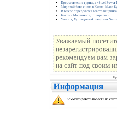
Представление турнира «Steel Power I
Мировой бокс снова в Киеве: Макс Бу
В Киеве определится властелин ринга
Котто и Мартинес договорились
Узелков, Хурцидзе - «Champions Summ
Уважаемый посетите
незарегистрированн
рекомендуем вам за
на сайт под своим и
Пр
Информация
Комментировать новости на сайте