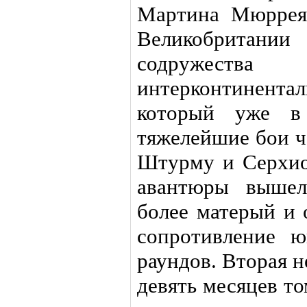
Мартина Мюррея
Великобрита
содружест
интерконтинен
который уже в
тяжелейшие бои 
Штурму и Серхио
авантюры вышел
более матерый и
сопротивление ю
раундов. Вторая н
девять месяцев то