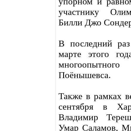
упорном и равно
участнику Оли
Билли Джо Сондер
В последний ра
марте этого год
многоопытно
Поёнышевса.
Также в рамках в
сентября в Ха
Владимир Тереш
Умар Саламов, М