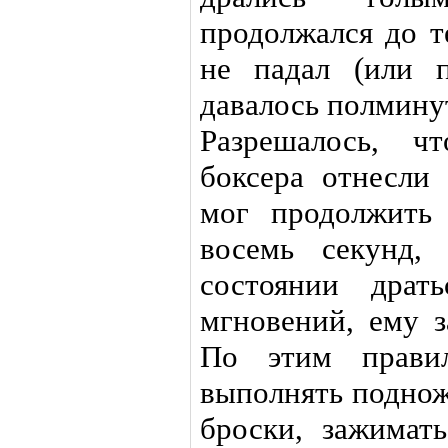
продолжался до т
не падал (или п
давалось полмину
Разрешалось, ч
боксера отнесли
мог продолжить
восемь секунд
состоянии драт
мгновений, ему з
По этим правил
выполнять поднож
броски, зажимат