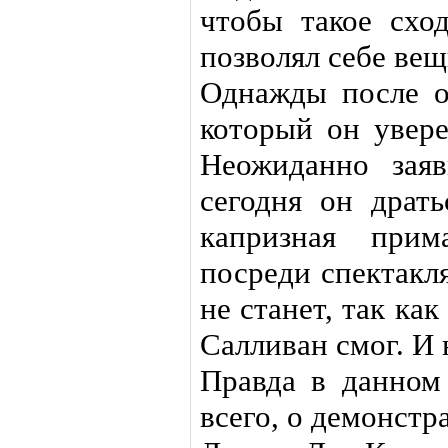
чтобы такое схо
позволял себе вещ
Однажды после о
который он увер
Неожиданно зая
сегодня он драть
капризная при
посреди спектакля
не станет, так как
Салливан смог. И 
Правда в данном 
всего, о демонстр