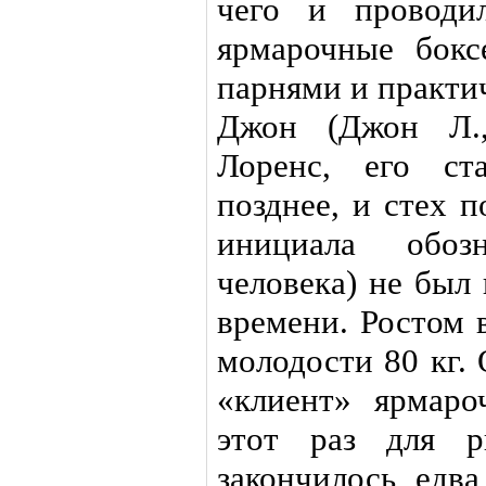
чего и проводи
ярмарочные бок
парнями и практи
Джон (Джон Л.
Лоренс, его ст
позднее, и стех 
инициала обоз
человека) не был
времени. Ростом 
молодости 80 кг.
«клиент» ярмаро
этот раз для р
закончилось, едва