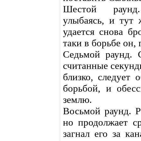
Шестой раунд
улыбаясь, и тут 
удается снова бр
таки в борьбе он, 
Седьмой раунд. 
считанные секунд
близко, следует 
борьбой, и обес
землю.
Восьмой раунд. Р
но продолжает ср
загнал его за ка