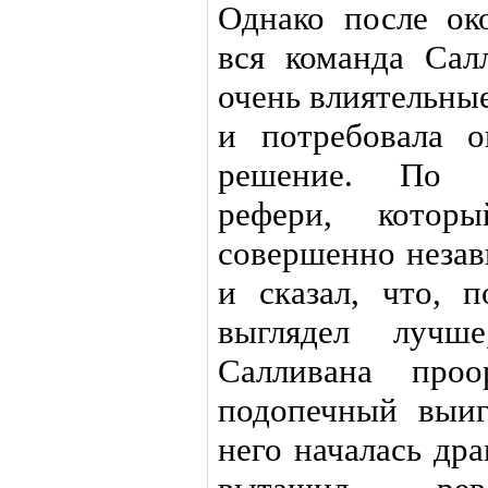
Однако после ок
вся команда Сал
очень влиятельны
и потребовала 
решение. По н
рефери, котор
совершенно незав
и сказал, что, 
выглядел лучш
Салливана проо
подопечный выиг
него началась др