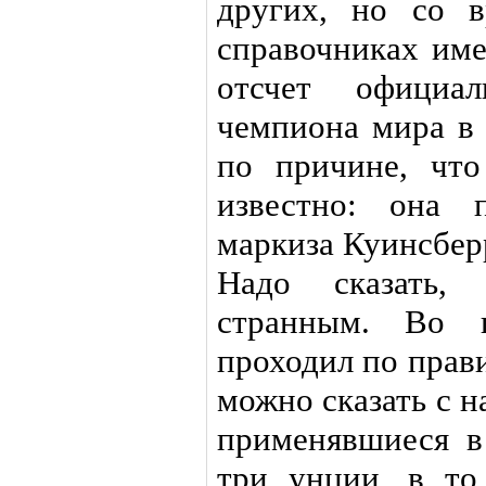
других, но со 
справочниках име
отсчет официа
чемпиона мира в 
по причине, что
известно: она 
маркиза Куинсбер
Надо сказать,
странным. Во 
проходил по прав
можно сказать с н
применявшиеся в
три унции, в то