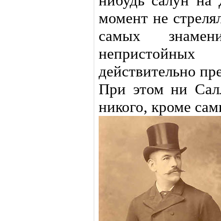
нибудь салун на 
момент не стреля
самых знамен
непристойны
действительно пр
При этом ни Сал
никого, кроме сам