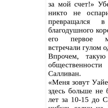
за мой счет!» Уб
никто не оспар
превращался 
благодушного кор
его первое мо
встречали гулом о
Впрочем, такую
общественност
Салливан.
«Меня зовут Уайе
здесь больше не 
лет за 10-15 до 