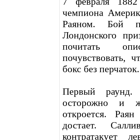
7 февраля 1882
чемпиона Америк
Раяном. Бой п
Лондонского при
почитать оп
почувствовать, ч
бокс без перчаток.
Первый раунд.
осторожно и ж
откроется. Раян
достает. Салл
контратакует л