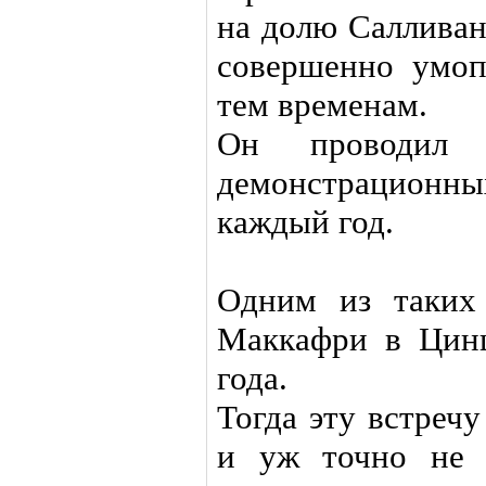
на долю Салливан
совершенно умоп
тем временам.
Он проводил н
демонстрационн
каждый год.
Одним из таких
Маккафри в Цинц
года.
Тогда эту встреч
и уж точно не 