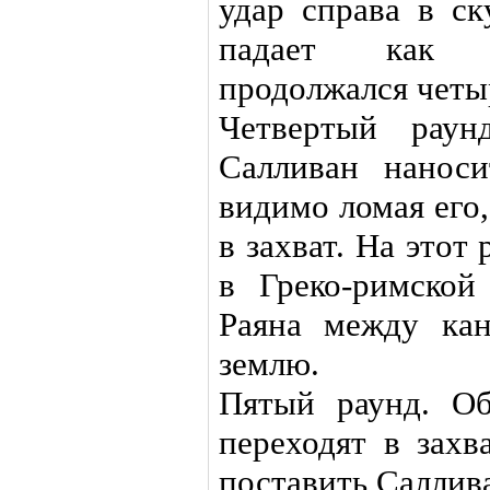
удар справа в ск
падает как п
продолжался четы
Четвертый раун
Салливан нанос
видимо ломая его,
в захват. На этот
в Греко-римской
Раяна между кан
землю.
Пятый раунд. Об
переходят в захв
поставить Саллива