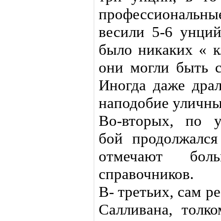
профессиональны
весили 5-6 унций
было никаких « к
они могли быть с
Иногда даже дра
наподобие уличны
Во-вторых, по у
бой продолжался
отмечают боль
справочников.
В- третьих, сам 
Салливана, толк