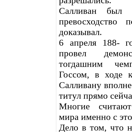
разрешались.
Салливан был г
превосходство 
доказывал.
6 апреля 188- г
провел демон
тогдашним че
Госсом, в ходе к
Салливану вполне
титул прямо сейча
Многие считают
мира именно с это
Дело в том, что 