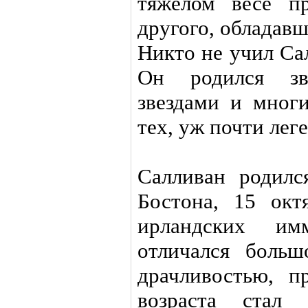
тяжелом весе пр
другого, обладавш
Никто не учил Сал
Он родился зв
звездами и мног
тех, уж почти лег
Салливан родилс
Бостона, 15 окт
ирландских им
отличался боль
драчливостью, п
возраста стал 