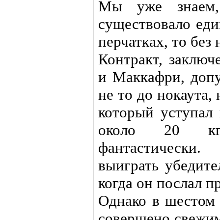
Мы уже знаем
существовало еди
перчатках, то б
Контракт, заклю
и Маккафри, допу
не то до нокаута,
который уступал 
около 20 кг.
фантастически
выиграть убедите
когда он послал п
Однако в шестом 
совершено свежим,