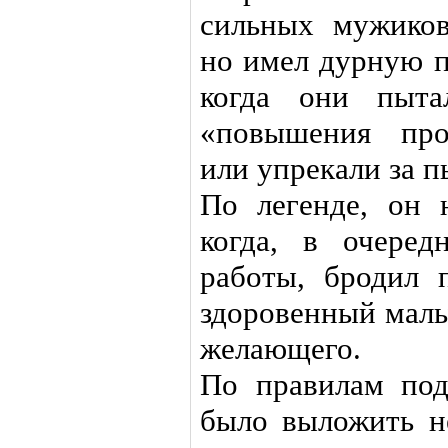
сильных мужиков
но имел дурную п
когда они пыта
«повышения про
или упрекали за п
По легенде, он 
когда, в очеред
работы, бродил п
здоровенный малы
желающего.
По правилам по
было выложить не