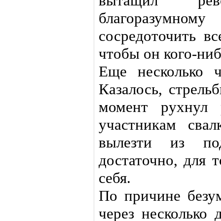
вытащил ре
благоразумно
сосредоточить вс
чтобы он кого-ниб
Еще несколько ч
Казалось, стрель
момент рухнул 
участникам свал
вылезти из под
достаточно, для 
себя.
По причине безум
через несколько 