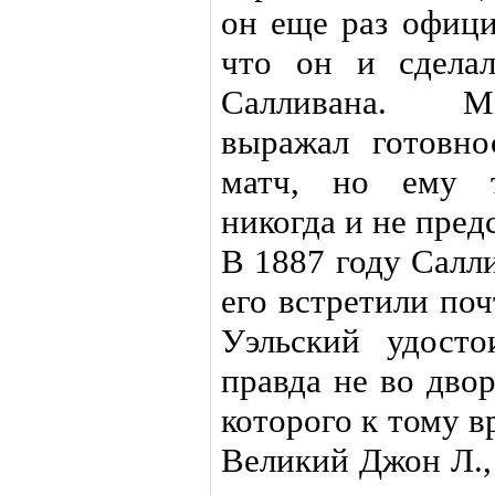
он еще раз офици
что он и сделал
Салливана. М
выражал готовно
матч, но ему т
никогда и не пред
В 1887 году Салл
его встретили по
Уэльский удосто
правда не во дво
которого к тому 
Великий Джон Л.,