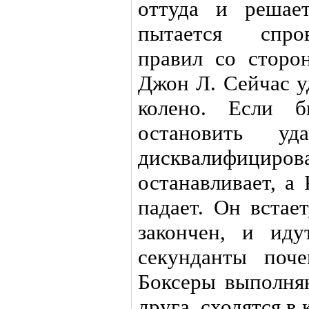
оттуда и решае
пытается спро
правил со сторо
Джон Л. Сейчас у
колено. Если 
остановить у
дисквалифициро
останавливает, а
падает. Он встае
закончен, и ид
секунданты поче
Боксеры выполняю
друга, сходятся в 