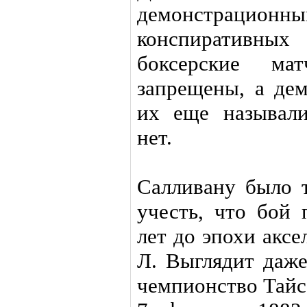
демонстрац
конспиративных
боксерские ма
запрещены, а дем
их еще называли
нет.
Салливану было т
учесть, что бой 
лет до эпохи акс
Л. Выглядит даже
чемпионство Тайсо