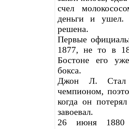
счел молокосос
деньги и ушел.
решена.
Первые официаль
1877, не то в 1
Бостоне его уж
бокса.
Джон Л. Стал
чемпионом, поэто
когда он потерял
завоевал.
26 июня 1880