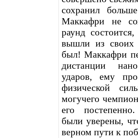
сохранил больш
Маккафри не со
раунд состоится,
вышли из своих 
был! Маккафри пе
дистанции нан
ударов, ему пр
физической сил
могучего чемпион
его постепенно
были уверены, чт
верном пути к поб