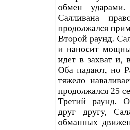
обмен ударами.
Салливана прав
продолжался прим
Второй раунд. Са
и наносит мощны
идет в захват и,
Оба падают, но Р
тяжело наваливае
продолжался 25 с
Третий раунд. О
друг другу, Сал
обманных движе