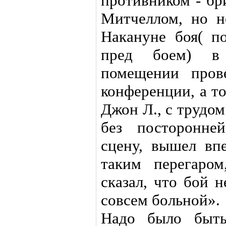
противником - бр
Митчеллом, но н
Накануне боя( п
пред боем) в 
помещении пров
конференции, а то
Джон Л., с трудо
без посторонне
сцену, вышел вп
таким перегаром
сказал, что бой н
совсем больной».
Надо было быть