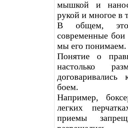
мышкой и нанос
рукой и многое в 
В общем, это
современные бои 
мы его понимаем.
Понятие о прав
настолько р
договаривались
боем.
Например, бокс
легких перчатка
приемы запрещ