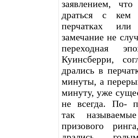
заявлением, что
драться с кем
перчатках или
замечание не слу
переходная эп
Куинсберри, со
дрались в перчат
минуты, а переры
минуту, уже суще
не всегда. По- 
так называемые
призового ринг
дрались голы