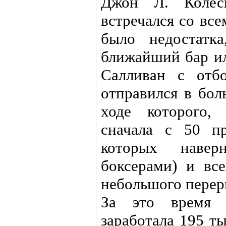
Джон Л. Колес
встречался со вс
было недостатк
ближайший бар ил
Салливан с отб
отправился в бол
ходе которого,
сначала с 50 п
которых наве
боксерами) и все
небольшого переры
За это время е
заработала 195 т