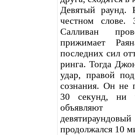
Девятый раунд. 
честном слове. 
Салливан про
прижимает Рая
последних сил от
ринга. Тогда Дж
удар, правой под
сознания. Он не 
30 секунд, ни 
объявляют п
девятираундовый
продолжался 10 ми