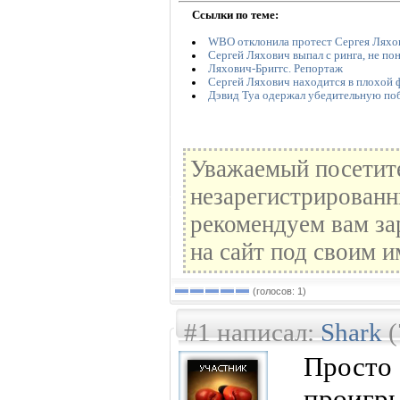
Ссылки по теме:
WBO отклонила протест Сергея Ляхо
Сергей Ляхович выпал с ринга, не по
Ляхович-Бриггс. Репортаж
Сергей Ляхович находится в плохой 
Дэвид Туа одержал убедительную п
Уважаемый посетите
незарегистрированн
рекомендуем вам за
на сайт под своим и
(голосов: 1)
#1 написал:
Shark
(
Прост
проигр