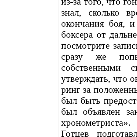
из-за того, что го
знал, сколько в
окончания боя, и
боксера от дальн
посмотрите запис
сразу же попы
собственными 
утверждать, что о
ринг за положенн
был быть предост
был объявлен за
хронометриста»
Готцев подготав