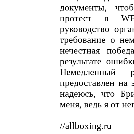
документы, что
протест в WB
руководство орга
требование о не
нечестная побед
результате ошиб
Немедленный 
предоставлен на 
надеюсь, что Бри
меня, ведь я от не
//allboxing.ru