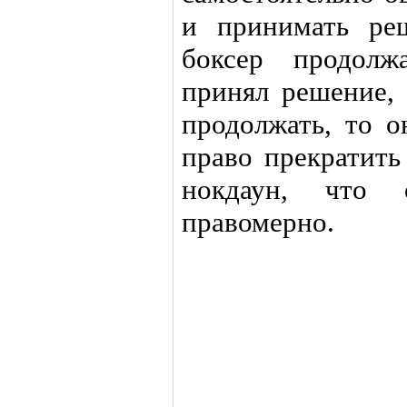
и принимать ре
боксер продолж
принял решение, 
продолжать, то 
право прекратить
нокдаун, что
правомерно.