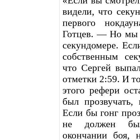
«Если вы смотрел
видели, что секу
первого нокдау
Готцев. — Но мы
секундомере. Есл
собственным сек
что Сергей выпал
отметки 2:59. И т
этого рефери ост
был прозвучать, 
Если бы гонг про
не должен был
окончании боя, 