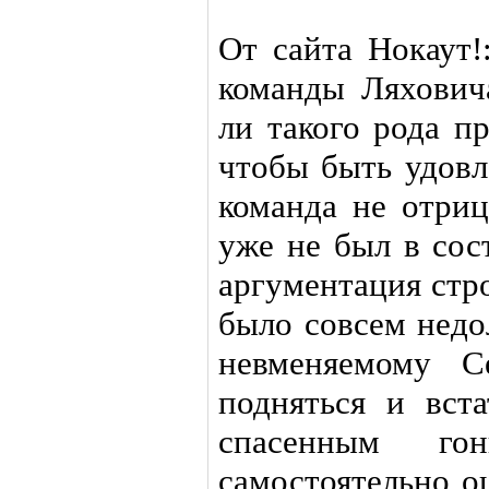
От сайта Нокаут!
команды Ляховича
ли такого рода п
чтобы быть удовл
команда не отриц
уже не был в сос
аргументация стро
было совсем недо
невменяемому С
подняться и вст
спасенным го
самостоятельно о