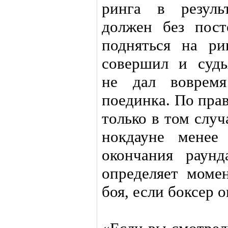
ринга в резуль
должен без пос
подняться на ри
совершил и судь
не дал вовремя
поединка. По пра
только в том случ
нокдауне менее
окончания раун
определяет моме
боя, если боксер о