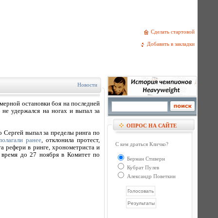
Сделать стартовой
Добавить в закладки
Новости
мерной остановки боя на последней
 не удержался на ногах и выпал за
ОПРОС НА САЙТЕ
о Сергей выпал за пределы ринга по
олагали ранее
, отклонила протест,
С кем драться Кличко?
а рефери в ринге, хронометриста и
 время до 27 ноября в Комитет по
Берман Стиверн
Кубрат Пулев
Александр Поветкин