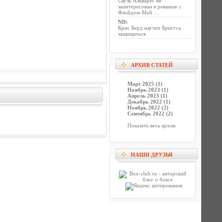
Сауль Альварес не
заинтересован в реванше с
Флойдом-Мей ...
ND
:
Крис Берд научит Бриггса
защищаться
АРХИВ СТАТЕЙ
Март 2025 (1)
Ноябрь 2023 (1)
Апрель 2023 (1)
Декабрь 2022 (1)
Ноябрь 2022 (2)
Сентябрь 2022 (2)
Показать весь архив
НАШИ ДРУЗЬЯ