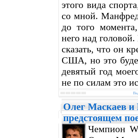
этого вида спорта
со мной. Манфред
до того момента,
него над головой. 
сказать, что он к
США, но это буде
девятый год моег
не по силам это и
Под
Олег Маскаев и 
предстоящем по
Чемпион W