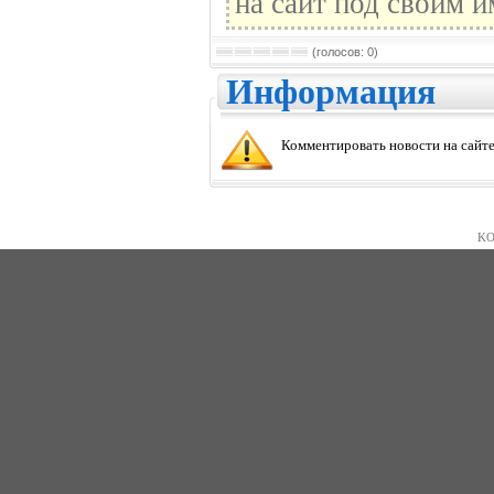
на сайт под своим и
(голосов: 0)
Информация
Комментировать новости на сайте
KO