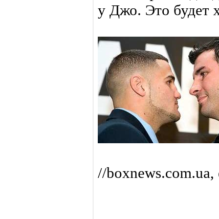
у Джо. Это будет
//boxnews.com.ua,