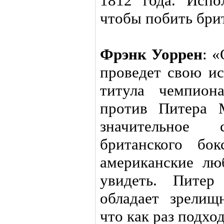
1812 года. Испо
чтобы побить бри
Фрэнк Уоррен
: 
проведет свою и
титула чемпион
против Питера 
значительное
британского бо
американские лю
увидеть. Пите
обладает зрели
что как раз подхо