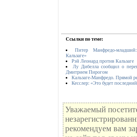
Ссылки по теме:
Питер Манфредо-младший
Кальзаге»
Рэй Леонард против Кальзаге
Лу Дибелла сообщил о пере
Дмитрием Пирогом
Кальзаге-Манфредо. Прямой р
Кесслер: «Это будет последний
Уважаемый посетите
незарегистрированн
рекомендуем вам за