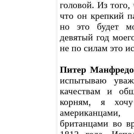
головой. Из того, 
что он крепкий п
но это будет м
девятый год моег
не по силам это и
Питер Манфред
испытываю уваж
качествам и об
корням, я хочу
американцами
британцами во в