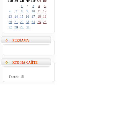
Пн
Вт
Ср
Чт
Пт
Сб
Вс
1
2
3
4
5
6
7
8
9
10
11
12
13
14
15
16
17
18
19
20
21
22
23
24
25
26
27
28
29
30
РЕКЛАМА
КТО НА САЙТЕ
Гостей: 15