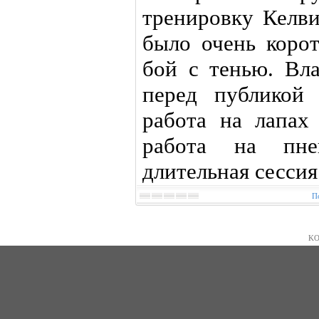
тренировку Келви
было очень корот
бой с тенью. Вла
перед публикой 
работа на лапах
работа на пне
длительная сессия
П
KO