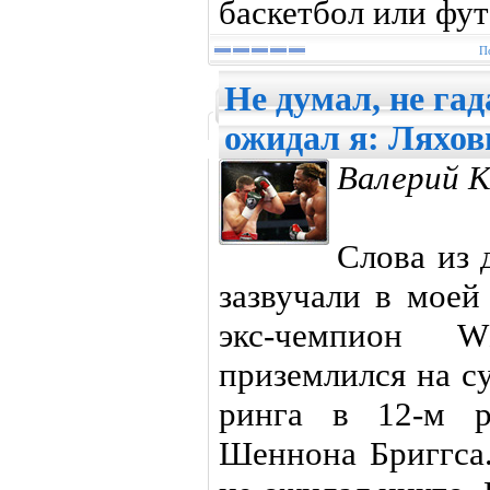
баскетбол или фут
П
Не думал, не гад
ожидал я: Ляхов
Валерий К
Слова из 
зазвучали в моей
экс-чемпион 
приземлился на с
ринга в 12-м р
Шеннона Бриггса.