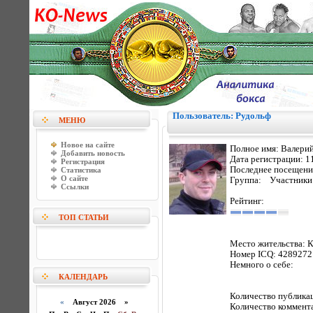
Пользователь: Рудольф
МЕНЮ
Новое на сайте
Полное имя:
Валерий
Добавить новость
Дата регистрации:
1
Регистрация
Последнее посещени
Статистика
О сайте
Группа: Участники
Ссылки
Рейтинг:
ТОП СТАТЬИ
Место жительства:
К
Номер ICQ:
4289272
Немного о себе:
КАЛЕНДАРЬ
Количество публик
«
Август 2026 »
Количество коммент