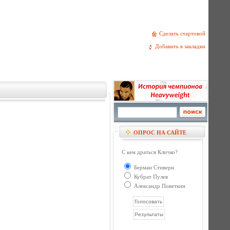
Сделать стартовой
Добавить в закладки
ОПРОС НА САЙТЕ
С кем драться Кличко?
Берман Стиверн
Кубрат Пулев
Александр Поветкин