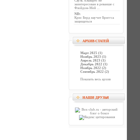
Сауль Альварес не
заинтересован в реванше с
Флойдом-Мей ...
ND
:
Крис Берд научит Бриггса
защищаться
АРХИВ СТАТЕЙ
Март 2025 (1)
Ноябрь 2023 (1)
Апрель 2023 (1)
Декабрь 2022 (1)
Ноябрь 2022 (2)
Сентябрь 2022 (2)
Показать весь архив
НАШИ ДРУЗЬЯ