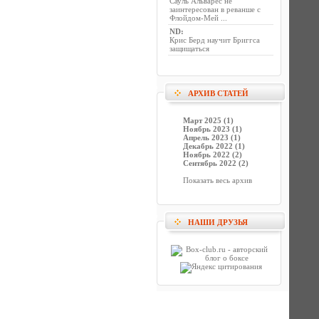
Сауль Альварес не
заинтересован в реванше с
Флойдом-Мей ...
ND
:
Крис Берд научит Бриггса
защищаться
АРХИВ СТАТЕЙ
Март 2025 (1)
Ноябрь 2023 (1)
Апрель 2023 (1)
Декабрь 2022 (1)
Ноябрь 2022 (2)
Сентябрь 2022 (2)
Показать весь архив
НАШИ ДРУЗЬЯ