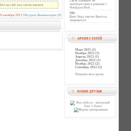
Сауль Альварес не
заинтересован в реванше с
йти на сайт под своим именем.
Флойдом-Мей ...
ND
:
26 октября 2012
Обсудить
Комментарии (0)
Крис Берд научит Бриггса
защищаться
АРХИВ СТАТЕЙ
Март 2025 (1)
Ноябрь 2023 (1)
Апрель 2023 (1)
Декабрь 2022 (1)
Ноябрь 2022 (2)
Сентябрь 2022 (2)
Показать весь архив
НАШИ ДРУЗЬЯ