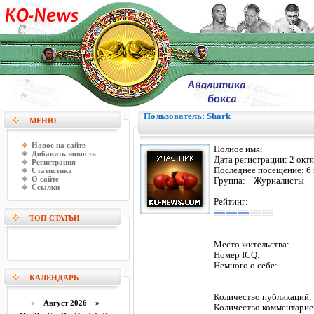
Пользователь: Shark
МЕНЮ
Новое на сайте
Полное имя:
Добавить новость
Дата регистрации:
2 окт
Регистрация
Последнее посещение:
6
Статистика
О сайте
Группа: Журналисты
Ссылки
Рейтинг:
ТОП СТАТЬИ
Место жительства:
Номер ICQ:
Немного о себе:
КАЛЕНДАРЬ
Количество публикаци
«
Август 2026 »
Количество комментарие