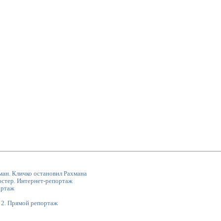
ман. Кличко остановил Рахмана
стер. Интернет-репортаж
ортаж
 2. Прямой репортаж