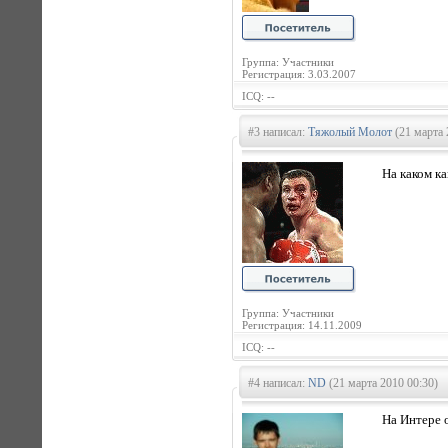
Группа: Участники
Регистрация: 3.03.2007
ICQ: --
#3 написал:
Тяжолый Молот
(21 марта 
На каком к
Группа: Участники
Регистрация: 14.11.2009
ICQ: --
#4 написал:
ND
(21 марта 2010 00:30)
На Интере 