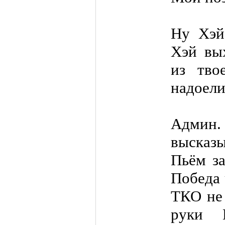
Ну Хэй
Хэй вы
из тво
надоели
Админ.
высказ
Пьём за
Победа 
ТКО не 
руки 