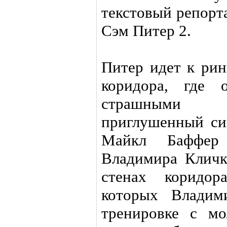
текстовый репорт
Сэм Питер 2.
Питер идет к рин
коридора, где 
страшными б
приглушенный син
Майкл Баффер
Владимира Кличко
стенах коридо
которых Владим
тренировке с м