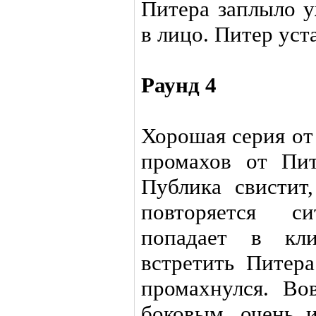
Питера заплыло у
в лицо. Питер уст
Раунд 4
Хорошая серия от
промахов от Пит
Публика свистит
повторяется с
попадает в кли
встретить Питер
промахнулся. Во
боковым, очень и