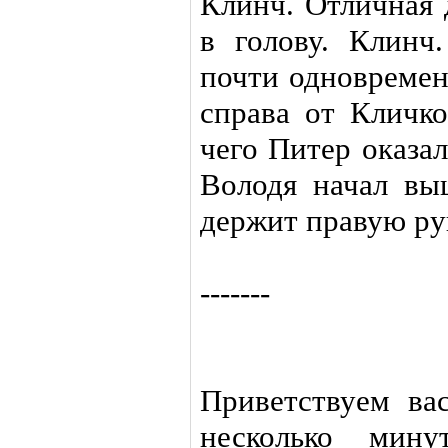
Клинч. Отличная 
в голову. Клинч
почти одновреме
справа от Кличко
чего Питер оказа
Володя начал выц
держит правую ру
-------
Приветствуем ва
несколько мин