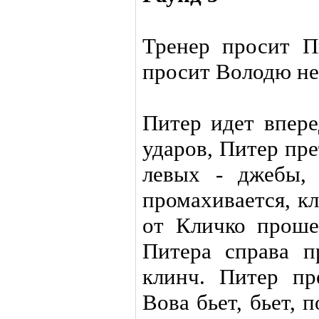
Тренер просит П
просит Володю не
Питер идет впере
ударов, Питер пре
левых - джебы,
промахивается, к
от Кличко проше
Питера справа пр
клинч. Питер пр
Вова бьет, бьет, 