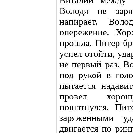
Виталий между 
Володя не заря
напирает. Воло
опережение. Хо
прошла, Питер бр
успел отойти, уд
не первый раз. В
под рукой в голо
пытается надави
провел хоро
пошатнулся. Пит
заряженными уд
двигается по рин