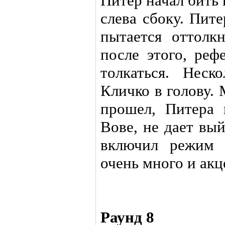
Питер начал бить 
слева сбоку. Пит
пытается оттолк
после этого, реф
толкаться. Неск
Кличко в голову.
прошел, Питера 
Вове, не дает вы
включил режим 
очень много и ак
Раунд 8