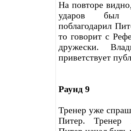
На повторе видно
ударов был а
поблагодарил Пит
то говорит с Реф
дружески. Вла
приветствует публ
Раунд 9
Тренер уже спраши
Питер. Тренер 