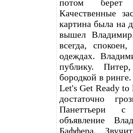
потом берет
Качественные за
картина была на д
вышел Владимир
всегда, спокоен
одеждах. Владим
публику. Питер
бородкой в ринге.
Let's Get Ready t
достаточно гро
Панеттьери с 
объявление Вла
Баффера. Звучи