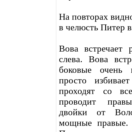
На повторах видн
в челюсть Питер 
Вова встречает 
слева. Вова встр
боковые очень 
просто избивае
проходят со вс
проводит прав
двойки от Вол
мощные правые. 