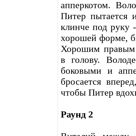
апперкотом. Воло
Питер пытается и
клинче под руку 
хорошей форме, б
Хорошим правым 
в голову. Волод
боковыми и аппе
бросается вперед
чтобы Питер вдох
Раунд 2