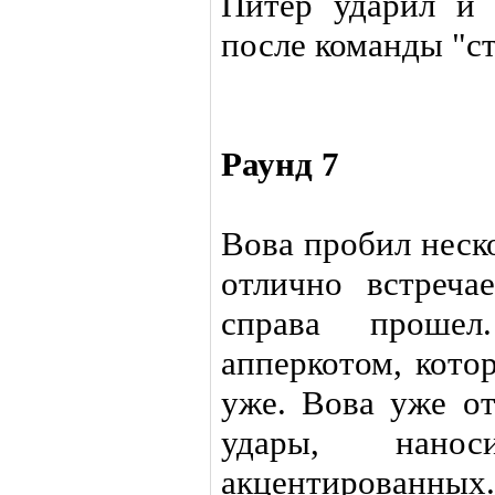
Питер ударил и 
после команды "ст
Раунд 7
Вова пробил неск
отлично встреча
справа проше
апперкотом, кото
уже. Вова уже от
удары, нано
акцентированны