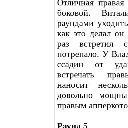
Отличная правая
боковой. Витал
раундами уходить
как это делал он
раз встретил с
потрепало. У Вла
ссадин от уда
встречать пра
наносит нескол
довольно мощны
правым апперкото
Раунд 5