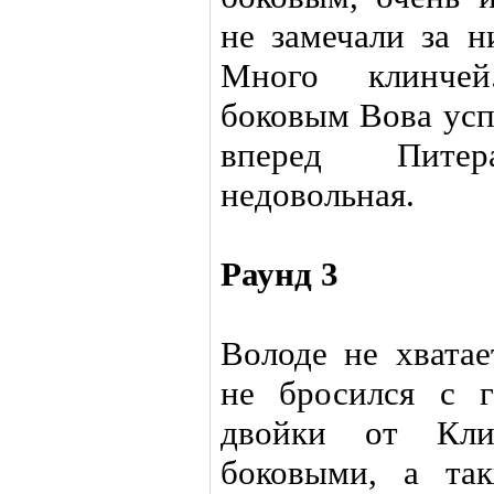
не замечали за н
Много клинче
боковым Вова усп
вперед Питер
недовольная.
Раунд 3
Володе не хватае
не бросился с г
двойки от Клич
боковыми, а та