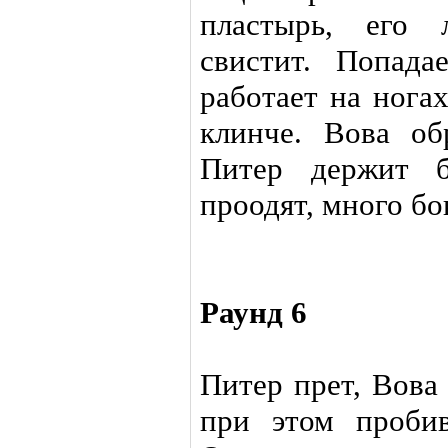
пластырь, его 
свистит. Попада
работает на нога
клинче. Вова об
Питер держит б
проодят, много бо
Раунд 6
Питер прет, Вова
при этом пробив