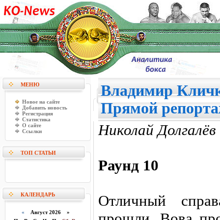
МЕНЮ
Владимир Кличко
Новое на сайте
Прямой репорт
Добавить новость
Регистрация
Статистика
Николай Долгалёв
О сайте
Ссылки
ТОП СТАТЬИ
Раунд 10
КАЛЕНДАРЬ
Отличный спра
«
Август 2026 »
прошли. Вова пр