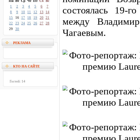
Пн
Вт
Ср
Чт
Пт
Сб
Вс
1
2
3
4
5
6
7
состоялась 19-г
8
9
10
11
12
13
14
15
16
17
18
19
20
21
между Владимир
22
23
24
25
26
27
28
29
30
Чагаевым.
РЕКЛАМА
КТО НА САЙТЕ
Гостей: 14