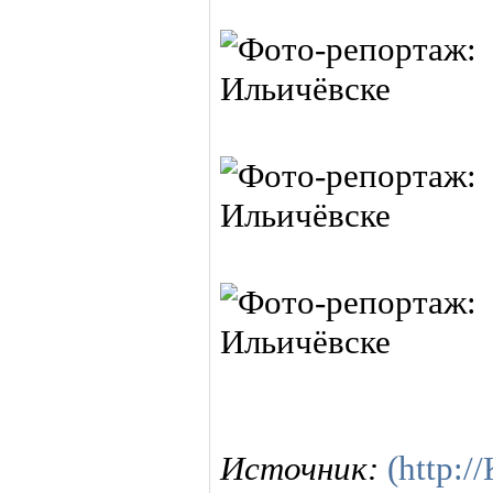
Источник:
(http: