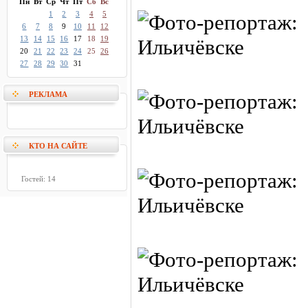
Пн
Вт
Ср
Чт
Пт
Сб
Вс
1
2
3
4
5
6
7
8
9
10
11
12
13
14
15
16
17
18
19
20
21
22
23
24
25
26
27
28
29
30
31
РЕКЛАМА
КТО НА САЙТЕ
Гостей: 14