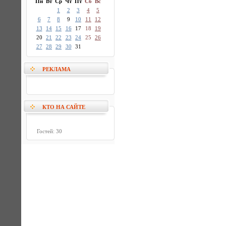
Пн
Вт
Ср
Чт
Пт
Сб
Вс
1
2
3
4
5
6
7
8
9
10
11
12
13
14
15
16
17
18
19
20
21
22
23
24
25
26
27
28
29
30
31
РЕКЛАМА
КТО НА САЙТЕ
Гостей: 30