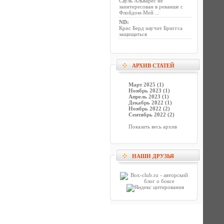
Сауль Альварес не
заинтересован в реванше с
Флойдом-Мей ...
ND
:
Крис Берд научит Бриггса
защищаться
АРХИВ СТАТЕЙ
Март 2025 (1)
Ноябрь 2023 (1)
Апрель 2023 (1)
Декабрь 2022 (1)
Ноябрь 2022 (2)
Сентябрь 2022 (2)
Показать весь архив
НАШИ ДРУЗЬЯ