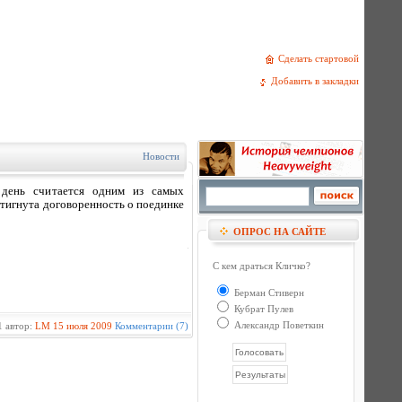
Сделать стартовой
Добавить в закладки
Новости
 день считается одним из самых
тигнута договоренность о поединке
ОПРОС НА САЙТЕ
С кем драться Кличко?
Берман Стиверн
Кубрат Пулев
Александр Поветкин
 автор:
LM
15 июля 2009
Комментарии (7)