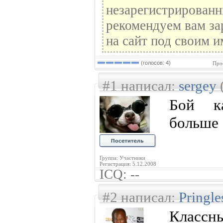
незарегистрированн
рекомендуем вам за
на сайт под своим и
(голосов: 4)
Про
#1 написал:
sergey
Бой к
больше 
Группа: Участники
Регистрация: 5.12.2008
ICQ: --
#2 написал:
Pringl
Класс