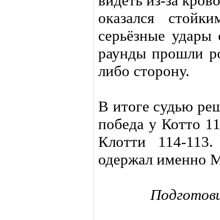
видеть из-за кров
оказался стойк
серьёзные удары
раунды прошли ро
либо сторону.
В итоге судью ре
победа у Котто 11
Клотти 114-113
одержал именно М
Подготов