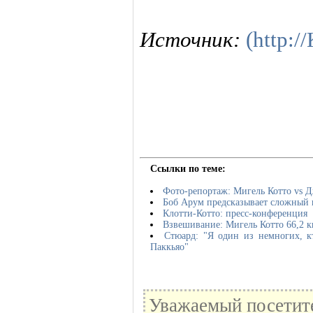
Источник:
(http:
Ссылки по теме:
Фото-репортаж: Мигель Котто vs 
Боб Арум предсказывает сложный
Клотти-Котто: пресс-конференция
Взвешивание: Мигель Котто 66,2 кг
Стюард: "Я один из немногих, к
Паккьяо"
Уважаемый посетите