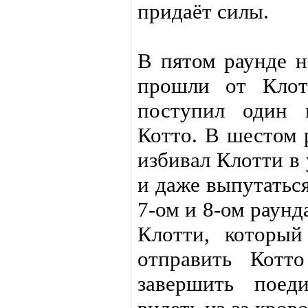
придаёт силы.
В пятом раунде н
прошли от Клот
поступил один 
Котто. В шестом 
избивал Клотти в 
и даже выпутатьс
7-ом и 8-ом раунд
Клотти, который
отправить Котт
завершить поед