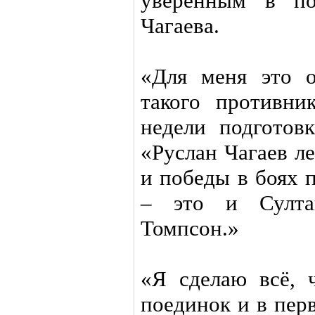
уверенным в по
Чагаева.
«Для меня это 
такого противн
недели подготов
«Руслан Чагаев л
и победы в боях 
– это и Султа
Томпсон.»
«Я сделаю всё, 
поединок и в пер