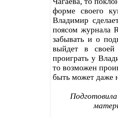
Чагаева, то покл
форме своего ку
Владимир сделает
поясом журнала R
забывать и о под
выйдет в своей
проиграть у Влад
то возможен прои
быть может даже н
Подготовила
матер