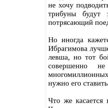
не хочу подводит
трибуны будут 
потрясающий пое
Но иногда кажет
Ибрагимова лучше
левша, но тот б
совершенно н
многомиллионных
нужно его ставить
Что же касается 