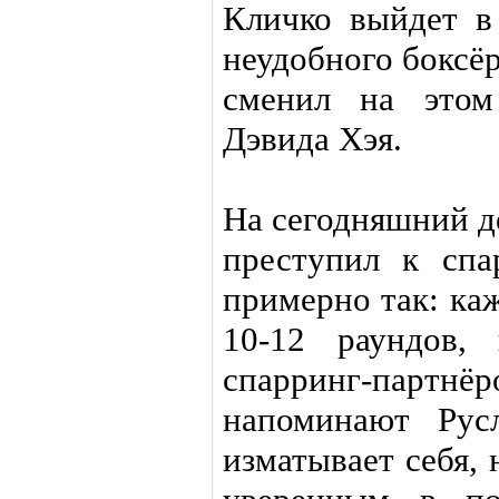
Кличко выйдет в
неудобного боксё
сменил на этом
Дэвида Хэя.
На сегодняшний д
преступил к спа
примерно так: ка
10-12 раундов,
спарринг-партнёр
напоминают Рус
изматывает себя, 