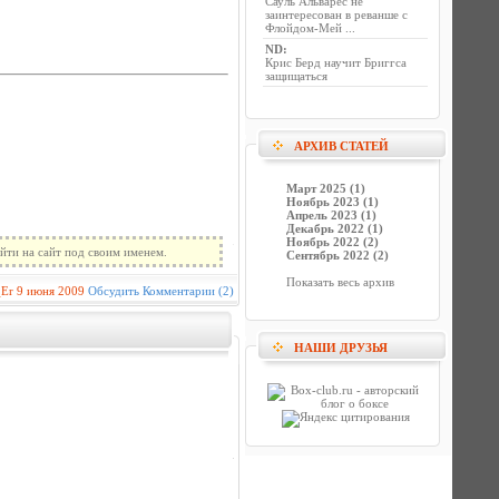
Сауль Альварес не
заинтересован в реванше с
Флойдом-Мей ...
ND
:
Крис Берд научит Бриггса
защищаться
АРХИВ СТАТЕЙ
Март 2025 (1)
Ноябрь 2023 (1)
Апрель 2023 (1)
Декабрь 2022 (1)
Ноябрь 2022 (2)
йти на сайт под своим именем.
Сентябрь 2022 (2)
Показать весь архив
_Er
9 июня 2009
Обсудить
Комментарии (2)
НАШИ ДРУЗЬЯ