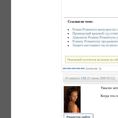
Ссылки по теме:
Роман Романчук выпущен на с
Приморский краевой суд отме
Адвокаты Романа Романчука у
Роману Романчуку предъявлен
Защита настаивает на полном
Уважаемый посетитель вы вошли на сай
(голосов: 1)
#1 написал:
LM
(11 июня 2009 00:52)
Ужасно зат
Когда эта с