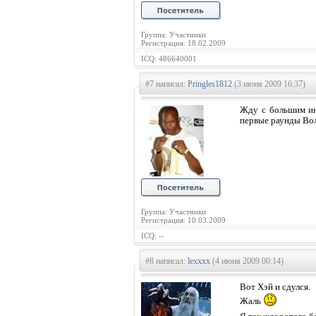
Группа: Участники
Регистрация: 18.02.2009
ICQ: 486640001
#7 написал:
Pringles1812
(3 июня 2009 16:37)
Жду с большим ин
первые раунды Вол
Группа: Участники
Регистрация: 10.03.2009
ICQ: --
#8 написал:
lexxxx
(4 июня 2009 00:14)
Вот Хэй и сдулся.
Жаль