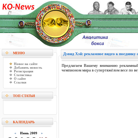
МЕНЮ
Дэвид Хэй: рекламное видео к поединку 
Новое на сайте
Предлагаем Вашему вниманию рекламный
Добавить новость
чемпионом мира в супертяжёлом весе по 
Регистрация
Статистика
О сайте
Ссылки
ТОП СТАТЬИ
КАЛЕНДАРЬ
«
Июнь 2009
»