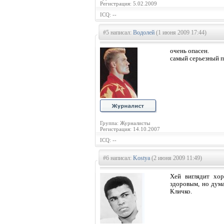
Регистрация: 5.02.2009
ICQ: --
#5 написал:
Водолей
(1 июня 2009 17:44)
очень опасен.
самый серьезный п
Группа: Журналисты
Регистрация: 14.10.2007
ICQ: --
#6 написал:
Kostya
(2 июня 2009 11:49)
Хей виглядит хо
здоровым, но дума
Кличко.