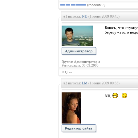
(голосов: 3)
#1 написал:
ND
(1 июня 2009 00:43)
Боюсь, что стукну
берегу - этого нед
Группа: Администраторы
Регистрация: 30.09.2006
ICQ: --
#2 написал:
LM
(1 июня 2009 00:55)
ND
,