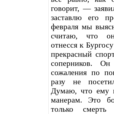
говорит, — заяви
заставлю его пр
февраля мы выясн
считаю, что он
отнесся к Бургосу
прекрасный спор
соперников. Он
сожаления по по
разу не посети
Думаю, что ему 
манерам. Это б
только смерть