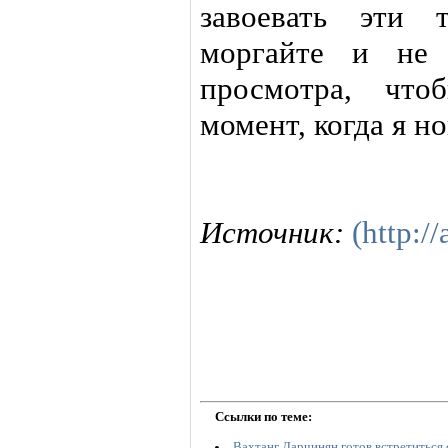
завоевать эти 
моргайте и не 
просмотра, что
момент, когда я н
Источник:
(http://
Ссылки по теме:
Вахтанг Дарчинян готов встретиться 