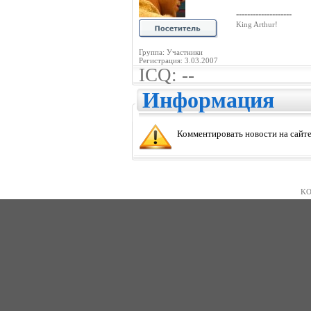
--------------------
King Arthur!
Группа: Участники
Регистрация: 3.03.2007
ICQ: --
Информация
Комментировать новости на сайте
KO