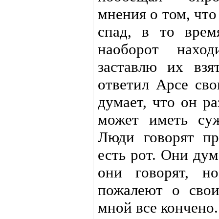
мнения о том, что
спад, в то врем
наоборот нахо
заставлю их взя
ответил Арсе св
думает, что он ра
может иметь суж
Люди говорят пр
есть рот. Они ду
они говорят, н
пожалеют о свои
мной все кончено.