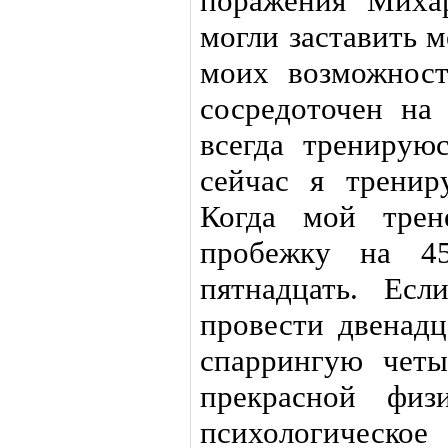
поражения Миха
могли заставить 
моих возможност
сосредоточен на 
всегда тренирую
сейчас я тренир
Когда мой трен
пробежку на 4
пятнадцать. Ес
провести двенадц
спаррингую четы
прекрасной физ
психологическо