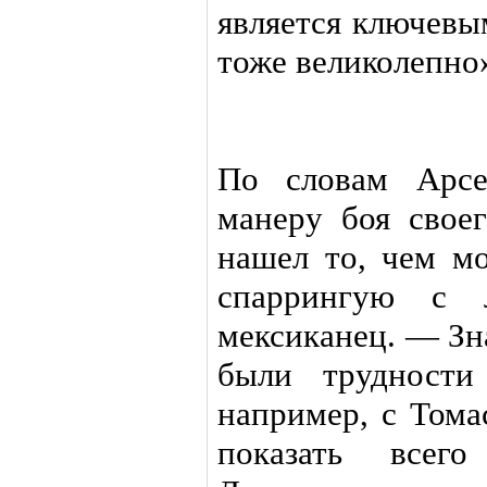
является ключевы
тоже великолепно
По словам Арсе
манеру боя свое
нашел то, чем мо
спаррингую с 
мексиканец. — Зн
были трудности
например, с Тома
показать всег