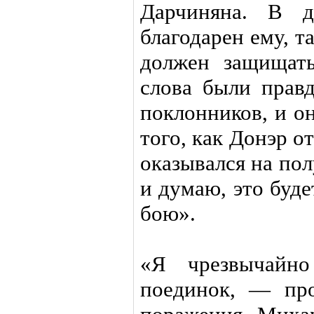
Дарчиняна. В д
благодарен ему, т
должен защищать
слова были прав
поклонников, и о
того, как Донэр о
оказывался на пол
и думаю, это буд
бою».
«Я чрезвычайно
поединок, — пр