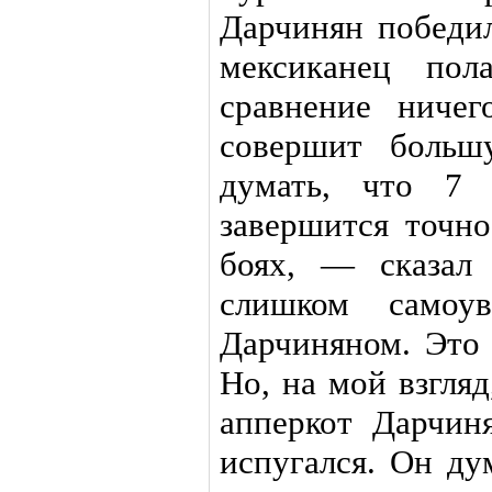
Дарчинян победил
мексиканец пол
сравнение ничег
совершит больш
думать, что 7 
завершится точно
боях, — сказал
слишком самоув
Дарчиняном. Это 
Но, на мой взгляд
апперкот Дарчин
испугался. Он ду