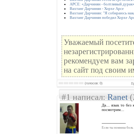
АРСЕ: «Дарчинян - болтливый дурак
Вахтанг Дарчинян - Хорхе Арсе
Вахтанг Дарчинян: "Я собираюсь нака
Вахтанг Дарчинян победил Хорхе Ар
Уважаемый посетите
незарегистрированн
рекомендуем вам за
на сайт под своим и
(голосов: 0)
П
#1 написал:
Ranet
(
Да.... язык то без
посмотрим....
--------------------
Если ты помниш боль 