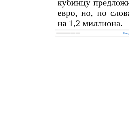
кубинцу предложи
евро, но, по сло
на 1,2 миллиона.
Подр