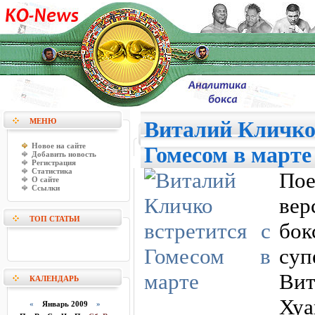
МЕНЮ
Виталий Кличко 
Новое на сайте
Гомесом в марте
Добавить новость
Регистрация
Статистика
Пое
О сайте
Ссылки
ве
ТОП СТАТЬИ
бок
суп
Вит
КАЛЕНДАРЬ
Ху
«
Январь 2009
»