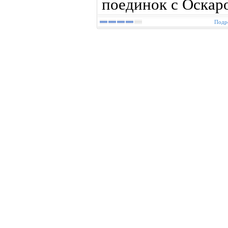
поединок с Оскар
Подро