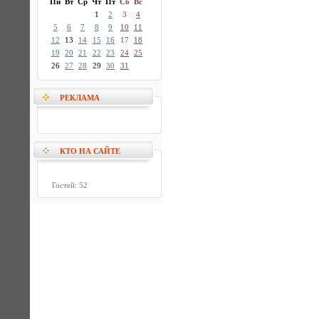
Пн
Вт
Ср
Чт
Пт
Сб
Вс
1
2
3
4
5
6
7
8
9
10
11
12
13
14
15
16
17
18
19
20
21
22
23
24
25
26
27
28
29
30
31
РЕКЛАМА
КТО НА САЙТЕ
Гостей: 52