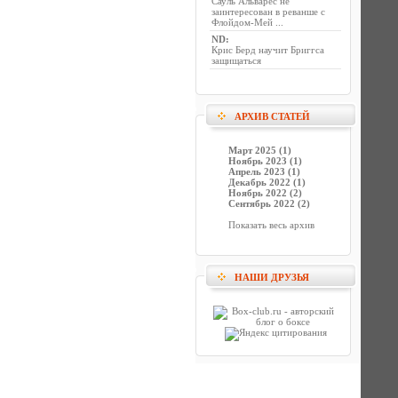
Сауль Альварес не
заинтересован в реванше с
Флойдом-Мей ...
ND
:
Крис Берд научит Бриггса
защищаться
АРХИВ СТАТЕЙ
Март 2025 (1)
Ноябрь 2023 (1)
Апрель 2023 (1)
Декабрь 2022 (1)
Ноябрь 2022 (2)
Сентябрь 2022 (2)
Показать весь архив
НАШИ ДРУЗЬЯ