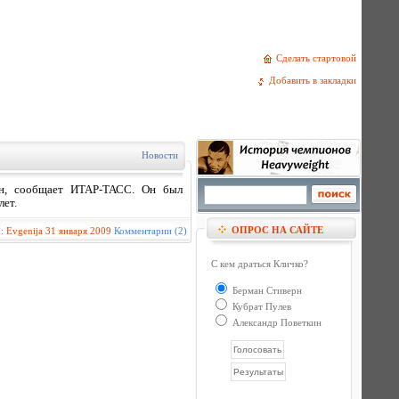
Сделать стартовой
Добавить в закладки
Новости
он, сообщает ИТАР-ТАСС. Он был
лет.
ОПРОС НА САЙТЕ
р:
Evgenija
31 января 2009
Комментарии (2)
С кем драться Кличко?
Берман Стиверн
Кубрат Пулев
Александр Поветкин