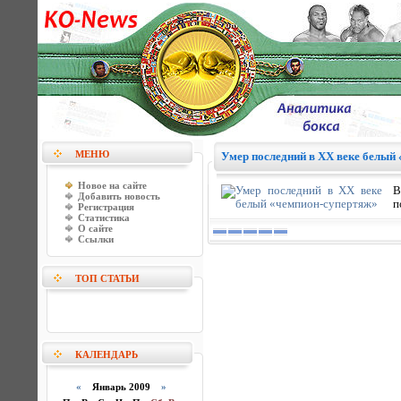
МЕНЮ
Умер последний в ХХ веке белый
Новое на сайте
В
Добавить новость
п
Регистрация
Статистика
О сайте
Ссылки
ТОП СТАТЬИ
КАЛЕНДАРЬ
«
Январь 2009
»