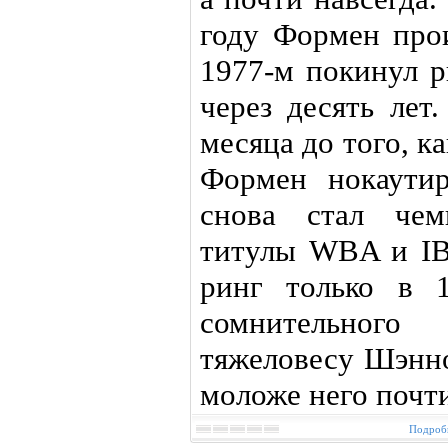
году Формен про
1977-м покинул р
через десять лет
месяца до того, к
Формен нокаути
снова стал чем
титулы WBA и IB
ринг только в 
сомнительного
тяжеловесу Шэнно
моложе него почти
Подробн