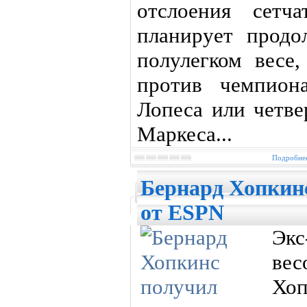
отслоения сетча
планирует продо
полулегком весе,
против чемпио
Лопеса или четве
Маркеса...
Подробнее
Бернард Хопкин
от ESPN
Эк
вес
Хо