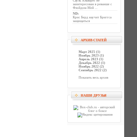
Сауль Альварес не
заинтересован в реванше с
Флойдом-Мей ...
ND
:
Крис Берд научит Бриггса
защищаться
АРХИВ СТАТЕЙ
Март 2025 (1)
Ноябрь 2023 (1)
Апрель 2023 (1)
Декабрь 2022 (1)
Ноябрь 2022 (2)
Сентябрь 2022 (2)
Показать весь архив
НАШИ ДРУЗЬЯ