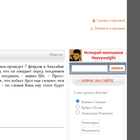
Сделать стартовой
Добавить в закладки
Новости
нок проведет 7 февраля в Анахайме
л, что он ожидает перед поединком
поединок, - заявил Шо. – Пресс-
е, что побьет Арсе еще сильнее, чем
ОПРОС НА САЙТЕ
 – по словам Вика ему этого будет
С кем драться Кличко?
Берман Стиверн
Кубрат Пулев
Александр Поветкин