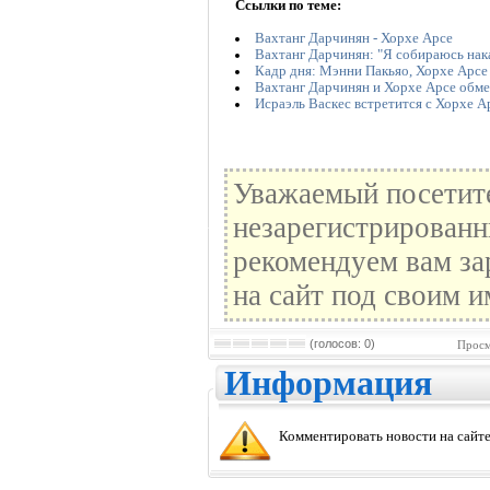
Ссылки по теме:
Вахтанг Дарчинян - Хорхе Арсе
Вахтанг Дарчинян: "Я собираюсь нака
Кадр дня: Мэнни Пакьяо, Хорхе Арсе
Вахтанг Дарчинян и Хорхе Арсе обме
Исраэль Васкес встретится с Хорхе А
Уважаемый посетите
незарегистрированн
рекомендуем вам за
на сайт под своим и
(голосов: 0)
Просм
Информация
Комментировать новости на сайте