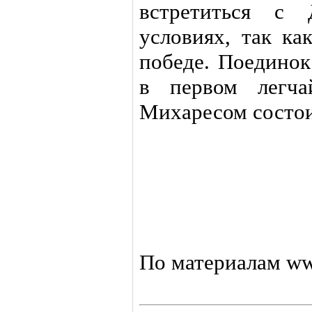
встретиться с
условиях, так ка
победе. Поедино
в первом легча
Михаресом состои
По материалам www