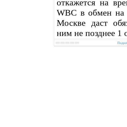
откажется на вре
WBC в обмен на т
Москве даст обяз
ним не позднее 1 о
Подроб