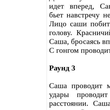
идет вперед, С
бьет навстречу н
Лицо саши побит
голову. Красничи
Саша, бросаясь вп
С гонгом проводит
Раунд 3
Саша проводит 
удары проводит
расстоянии. Саш