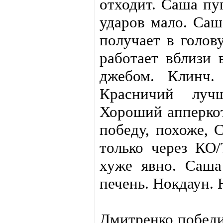
отходит. Саша пу
ударов мало. Саш
получает в голов
работает вблизи 
джебом. Клинч.
Красничий лучш
Хороший апперкот
победу, похоже, 
только через КО
хуже явно. Саш
печень. Нокдаун.
Дмитренко победи