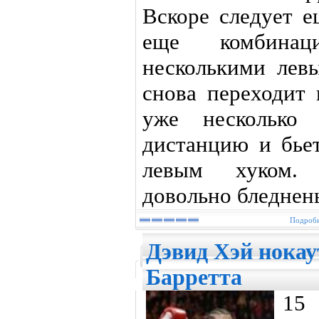
Вскоре следует е
еще комбинац
несколькими лев
снова переходит 
уже несколько 
дистанцию и бьет
левым хуком. 
довольно бледнен
Подробн
Дэвид Хэй нока
Барретта
15