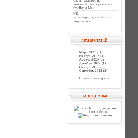
Сауль Альварес не
заинтересован в реванше с
Флойдом-Мей ...
ND
:
Крис Берд научит Бриггса
защищаться
АРХИВ СТАТЕЙ
Март 2025 (1)
Ноябрь 2023 (1)
Апрель 2023 (1)
Декабрь 2022 (1)
Ноябрь 2022 (2)
Сентябрь 2022 (2)
Показать весь архив
НАШИ ДРУЗЬЯ