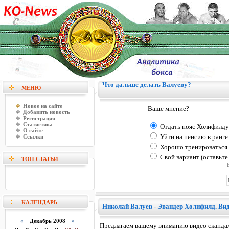
Что дальше делать Валуеву?
МЕНЮ
Новое на сайте
Ваше мнение?
Добавить новость
Регистрация
Статистика
Отдать пояс Холифилду 
О сайте
Ссылки
Уйти на пенсию в ранге
Хорошо тренироваться 
Свой вариант (оставьте
ТОП СТАТЬИ
КАЛЕНДАРЬ
Николай Валуев - Эвандер Холифилд. Вид
«
Декабрь 2008
»
Предлагаем вашему вниманию видео скандал