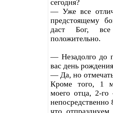
сегодня?
— Уже все отлич
предстоящему б
даст Бог, вс
положительно.
— Незадолго до 
вас день рождения
— Да, но отмечать
Кроме того, 1 
моего отца, 2-го
непосредственно 
что отпразднуем