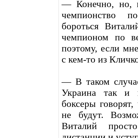
— Конечно, но, 
чемпионство 
бороться Витали
чемпионом по ве
поэтому, если мн
с кем-то из Кличко
— В таком случа
Украина так и 
боксеры говорят,
не будут. Возмо
Виталий прост
дистанции и усту