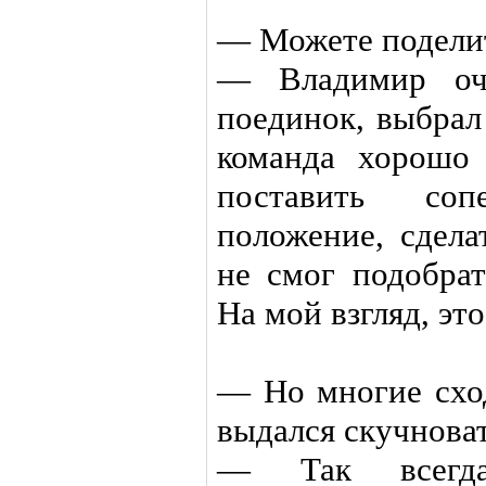
— Можете подели
— Владимир оче
поединок, выбрал
команда хорошо 
поставить со
положение, сдела
не смог подобрат
На мой взгляд, эт
— Но многие сход
выдался скучнова
— Так всегда