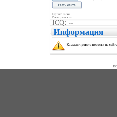
Группа: Гости
Регистрация: --
ICQ: --
Информация
Комментировать новости на сайте
KO