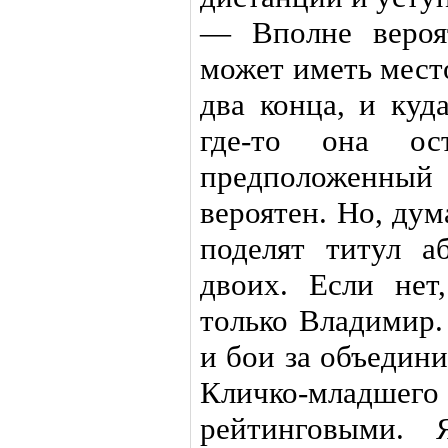
— Вполне вероя
может иметь место
два конца, и куд
где-то она ос
предположенный
вероятен. Но, дум
поделят титул а
двоих. Если нет
только Владимир.
и бои за объедин
Кличко-млад
рейтинговыми. 