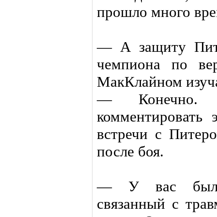
прошло много вре
— А защиту Пит
чемпиона по в
МакКлайном изуч
— Конечно. 
комментировать 
встречи с Питеро
после боя.
— У вас был 
связанный с трав