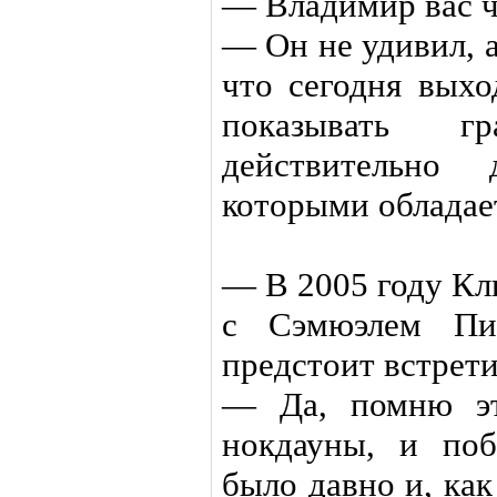
— Владимир вас ч
— Он не удивил, 
что сегодня выхо
показывать г
действительно 
которыми обладае
— В 2005 году Кл
с Сэмюэлем Пи
предстоит встрет
— Да, помню эт
нокдауны, и по
было давно и, как