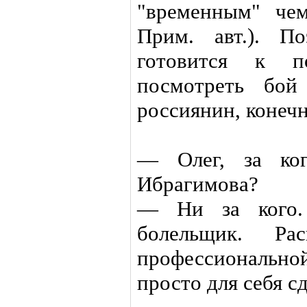
"временным" че
Прим. авт.). П
готовится к п
посмотреть бо
россиянин, конечно
— Олег, за ког
Ибрагимова?
— Ни за кого.
болельщик. Ра
профессионально
просто для себя сд