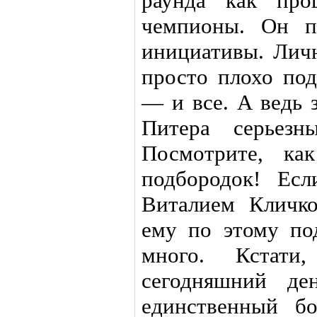
раунда как про
чемпионы. Он п
инициативы. Личн
просто плохо под
— и все. А ведь 
Питера серьезн
Посмотрите, ка
подбородок! Есл
Виталием Кличко
ему по этому по
много. Кстат
сегодняшний д
единственный бо