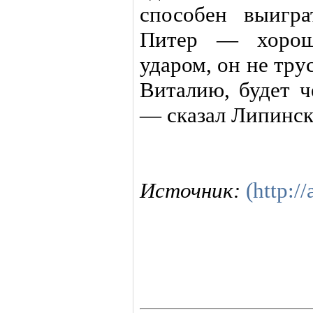
способен выигр
Питер — хорош
ударом, он не тру
Виталию, будет ч
— сказал Липинск
Источник:
(http://