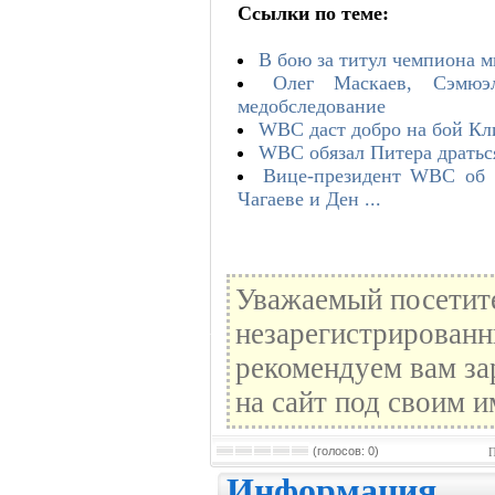
Ссылки по теме:
В бою за титул чемпиона 
Олег Маскаев, Сэмю
медобследование
WBC даст добро на бой Кл
WBC обязал Питера дратьс
Вице-президент WBC об 
Чагаеве и Ден ...
Уважаемый посетите
незарегистрированн
рекомендуем вам за
на сайт под своим и
(голосов: 0)
П
Информация