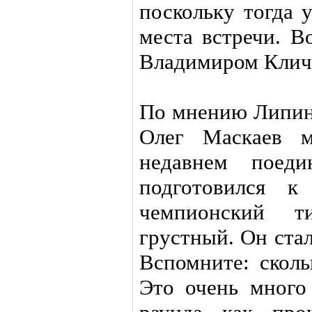
поскольку тогда 
места встречи. В
Владимиром Кличк
По мнению Липинс
Олег Маскаев м
недавнем поеди
подготовился 
чемпионский т
грустный. Он ста
Вспомните: сколь
Это очень много