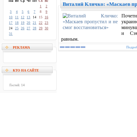
Пн
Вт
Ср
Чт
Пт
Сб
Вс
Виталий Кличко: «Маскаев про
1
2
3
4
5
6
7
8
9
Почетн
10
11
12
13
14
15
16
украин
17
18
19
20
21
22
23
минувш
24
25
26
27
28
29
30
и Сэм
31
равным.
Подроб
РЕКЛАМА
КТО НА САЙТЕ
Гостей: 14