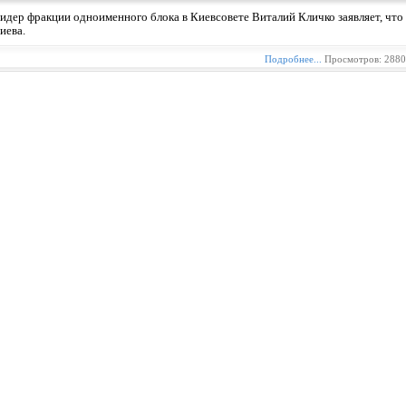
идер фракции одноименного блока в Киевсовете Виталий Кличко заявляет, что 
иева.
Подробнее...
Просмотров: 2880