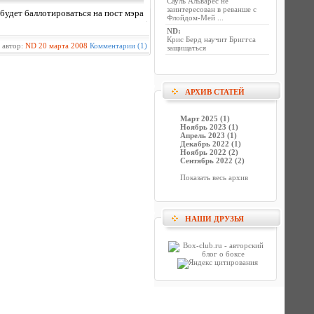
Сауль Альварес не
заинтересован в реванше с
будет баллотироваться на пост мэра
Флойдом-Мей ...
ND
:
Крис Берд научит Бриггса
 автор:
ND
20 марта 2008
Комментарии (1)
защищаться
АРХИВ СТАТЕЙ
Март 2025 (1)
Ноябрь 2023 (1)
Апрель 2023 (1)
Декабрь 2022 (1)
Ноябрь 2022 (2)
Сентябрь 2022 (2)
Показать весь архив
НАШИ ДРУЗЬЯ