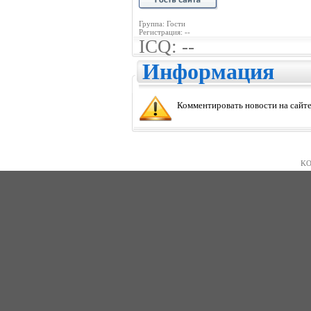
Группа: Гости
Регистрация: --
ICQ: --
Информация
Комментировать новости на сайте
KO