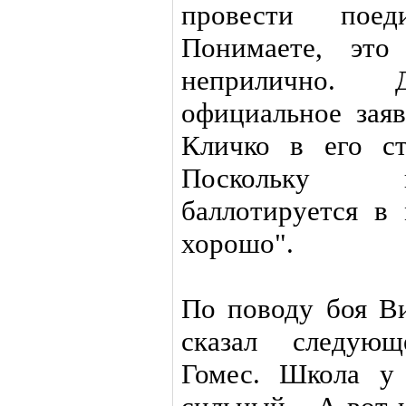
провести поед
Понимаете, эт
неприлично.
официальное заяв
Кличко в его ст
Поскольку 
баллотируется в
хорошо".
По поводу боя В
сказал следующ
Гомес. Школа у 