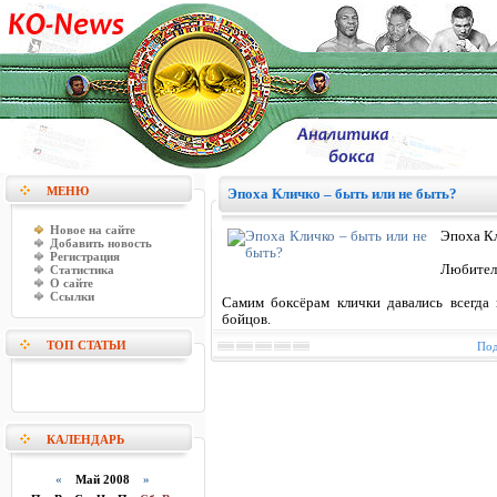
МЕНЮ
Эпоха Кличко – быть или не быть?
Новое на сайте
Эпоха Кл
Добавить новость
Регистрация
Любители
Статистика
О сайте
Ссылки
Самим боксёрам клички давались всегда 
бойцов.
ТОП СТАТЬИ
Под
КАЛЕНДАРЬ
«
Май 2008
»