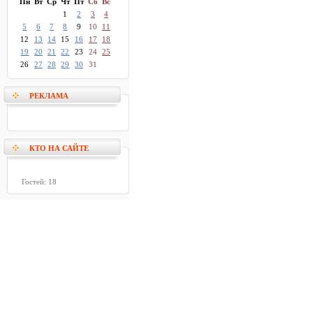
Пн
Вт
Ср
Чт
Пт
Сб
Вс
1
2
3
4
5
6
7
8
9
10
11
12
13
14
15
16
17
18
19
20
21
22
23
24
25
26
27
28
29
30
31
РЕКЛАМА
КТО НА САЙТЕ
Гостей: 18