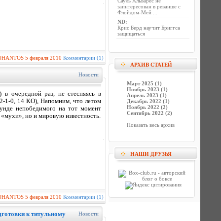
Сауль Альварес не
заинтересован в реванше с
Флойдом-Мей ...
ND
:
Крис Берд научит Бриггса
защищаться
JHANTOS
5 февраля 2010
Комментарии (1)
АРХИВ СТАТЕЙ
Новости
Март 2025 (1)
Ноябрь 2023 (1)
 в очередной раз, не стесняясь в
Апрель 2023 (1)
-1-0, 14 КО), Напомним, что летом
Декабрь 2022 (1)
Ноябрь 2022 (2)
унде непобедимого на тот момент
Сентябрь 2022 (2)
 «мухи», но и мировую известность.
Показать весь архив
НАШИ ДРУЗЬЯ
JHANTOS
5 февраля 2010
Комментарии (1)
дготовки к титульному
Новости