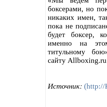
«Мы ведем пере
боксерами, но по
никаких имен, та
пока не подписан
будет боксер, 
именно на это
титульному бою
сайту Allboxing.ru
Источник:
(http: