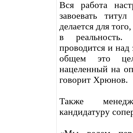
Вся работа нас
завоевать титу
делается для того
в реальность.
проводится и над 
общем это цел
нацеленный на оп
говорит Хрюнов.
Также менедж
кандидатуру сопе