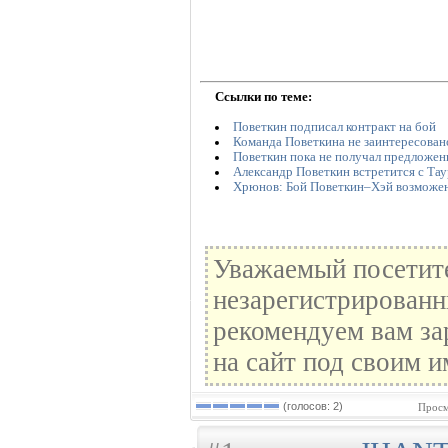
Ссылки по теме:
Поветкин подписал контракт на бой
Команда Поветкина не заинтересован
Поветкин пока не получал предложен
Александр Поветкин встретится с Та
Хрюнов: Бой Поветкин–Хэй возможе
Уважаемый посетите
незарегистрированн
рекомендуем вам за
на сайт под своим и
(голосов: 2)
Просм