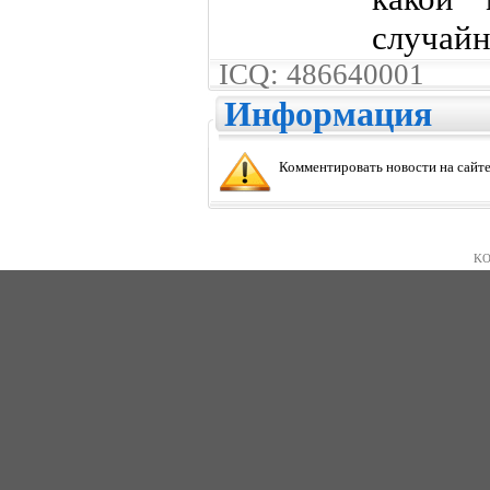
случайн
ICQ: 486640001
Информация
Комментировать новости на сайте
KO