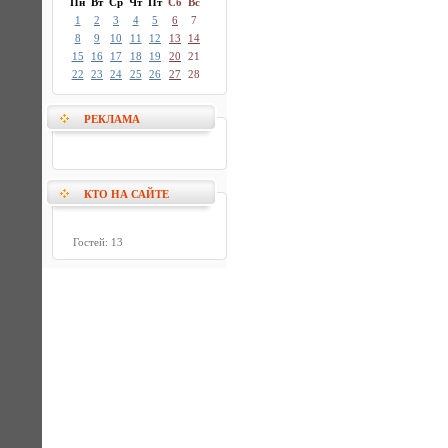
Пн
Вт
Ср
Чт
Пт
Сб
Вс
1
2
3
4
5
6
7
8
9
10
11
12
13
14
15
16
17
18
19
20
21
22
23
24
25
26
27
28
РЕКЛАМА
КТО НА САЙТЕ
Гостей: 13