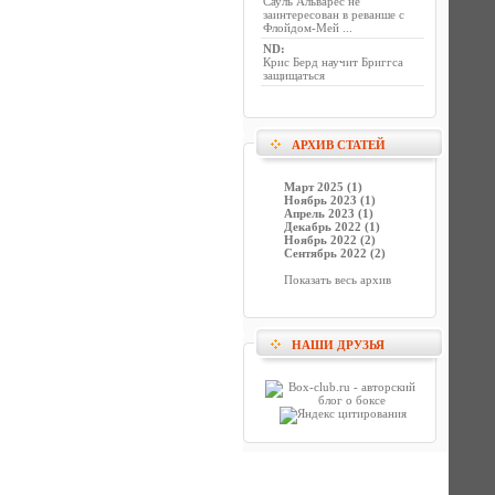
Сауль Альварес не
заинтересован в реванше с
Флойдом-Мей ...
ND
:
Крис Берд научит Бриггса
защищаться
АРХИВ СТАТЕЙ
Март 2025 (1)
Ноябрь 2023 (1)
Апрель 2023 (1)
Декабрь 2022 (1)
Ноябрь 2022 (2)
Сентябрь 2022 (2)
Показать весь архив
НАШИ ДРУЗЬЯ