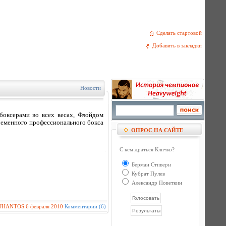
Сделать стартовой
Добавить в закладки
Новости
оксерами во всех весах, Флойдом
ременного профессионального бокса
ОПРОС НА САЙТЕ
С кем драться Кличко?
Берман Стиверн
Кубрат Пулев
Александр Поветкин
JHANTOS
6 февраля 2010
Комментарии (6)