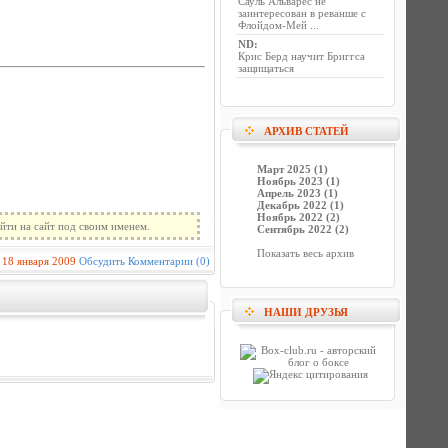
Сауль Альварес не
заинтересован в реванше с
Флойдом-Мей ...
ND
:
Крис Берд научит Бриггса
защищаться
АРХИВ СТАТЕЙ
Март 2025 (1)
Ноябрь 2023 (1)
Апрель 2023 (1)
Декабрь 2022 (1)
Ноябрь 2022 (2)
йти на сайт под своим именем.
Сентябрь 2022 (2)
Показать весь архив
18 января 2009
Обсудить
Комментарии (0)
НАШИ ДРУЗЬЯ