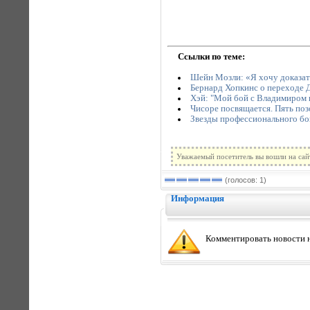
Ссылки по теме:
Шейн Мозли: «Я хочу доказат
Бернард Хопкинс о переходе
Хэй: "Мой бой с Владимиром к
Чисоре посвящается. Пять по
Звезды профессионального бокс
Уважаемый посетитель вы вошли на сай
(голосов: 1)
Информация
Комментировать новости н