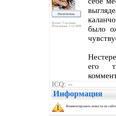
себе ме
выгляд
каланч
Группа: Участники
Регистрация: 5.12.2008
было о
чувству
Нестере
его т
коммент
ICQ: --
Информация
Комментировать новости на сайте