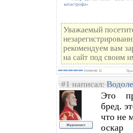
катастрофа»
Уважаемый посетите
незарегистрированн
рекомендуем вам за
на сайт под своим и
(голосов: 1)
Прос
#1 написал:
Водол
Это пр
бред. э
что не 
оска