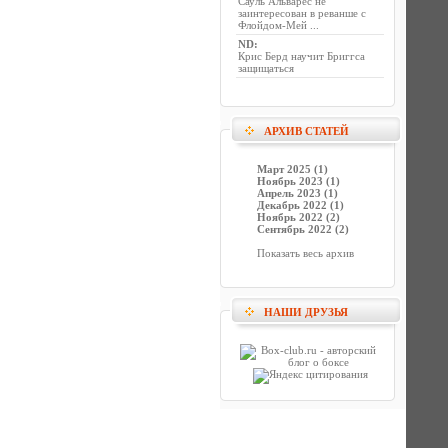
Сауль Альварес не
заинтересован в реванше с
Флойдом-Мей ...
ND
:
Крис Берд научит Бриггса
защищаться
АРХИВ СТАТЕЙ
Март 2025 (1)
Ноябрь 2023 (1)
Апрель 2023 (1)
Декабрь 2022 (1)
Ноябрь 2022 (2)
Сентябрь 2022 (2)
Показать весь архив
НАШИ ДРУЗЬЯ